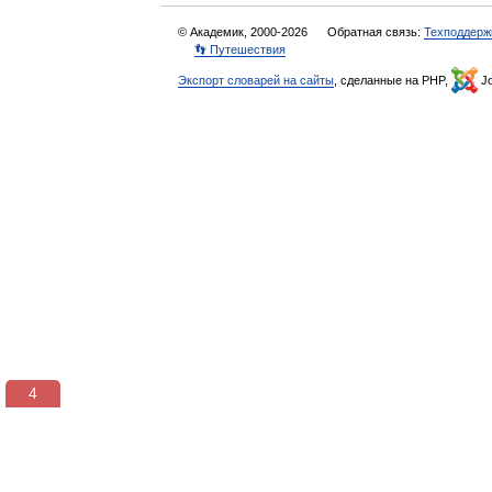
© Академик, 2000-2026
Обратная связь:
Техподдерж
👣 Путешествия
Экспорт словарей на сайты
, сделанные на PHP,
Jo
3