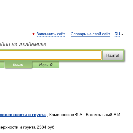
Запомнить сайт
Словарь на свой сайт
RU
едии на Академике
Найти!
Книги
Игры ⚽
поверхности и грунта
, Каменщиков Ф.А., Богомольный Е.И.
ерхности и грунта 2384 руб